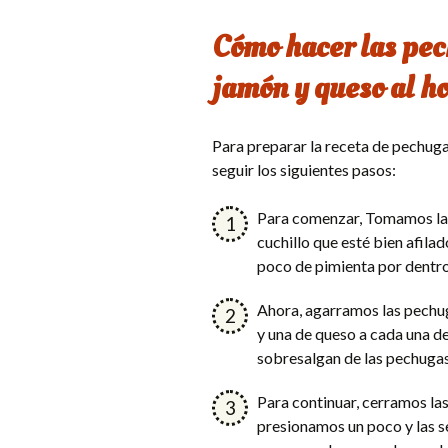
Cómo hacer las pec
jamón y queso al h
Para preparar la receta de pechuga
seguir los siguientes pasos:
Para comenzar, Tomamos las 
cuchillo que esté bien afila
poco de pimienta por dentro 
Ahora, agarramos las pechu
y una de queso a cada una de
sobresalgan de las pechugas
Para continuar, cerramos las
presionamos un poco y las s