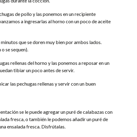
ugas durante la cocción.
chugas de pollo y las ponemos en un recipiente
vanzamos a ingresarlas al horno con un poco de aceite
 minutos que se doren muy bien por ambos lados.
 o se sequen).
ugas rellenas del horno y las ponemos a reposar en un
uedan tibiar un poco antes de servir.
icar las pechugas rellenas y servir con un buen
ntación se le puede agregar un puré de calabazas con
alada fresca, o también le podemos añadir un puré de
na ensalada fresca. Disfrútalas.