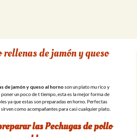
 rellenas de jamón y queso
as de jamón y queso al horno
son un plato mu rico y
s poner un poco de t tiempo, esta es la mejor forma de
les ya que estas son preparadas en horno. Perfectas
s sirven como acompañantes para casi cualquier plato.
preparar las Pechugas de pollo