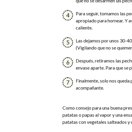
que no se desarmen las pech
Para seguir, tomamos las pe
apropiado para hornear. Y a
caliente.
Las dejamos por unos 30-40
(Vigilando que no se quemen
Después, retiramos las pech
envase aparte. Para que se p
Finalmente, solo nos queda p
acompañante.
Como consejo para una buena prese
patatas o papas al vapor y una ens
patatas con vegetales salteados y u