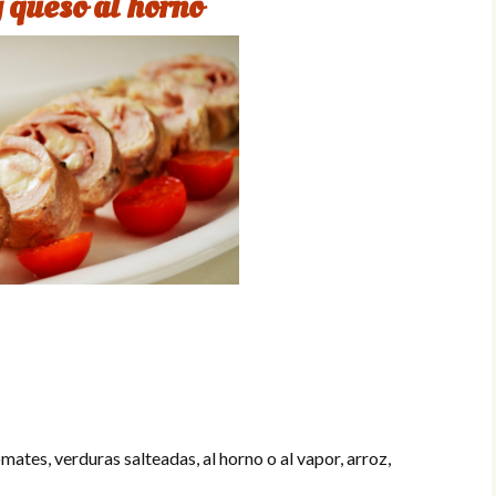
 queso al horno
mates, verduras salteadas, al horno o al vapor, arroz,