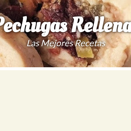
Pechugas Rellena
Las Mejores Recetas