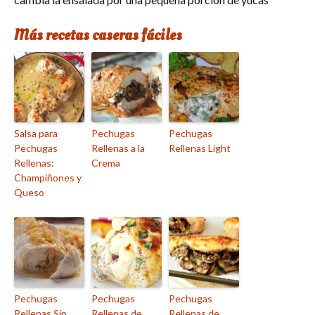
Más recetas caseras fáciles
Salsa para
Pechugas
Pechugas
Pechugas
Rellenas a la
Rellenas Light
Rellenas:
Crema
Champiñones y
Queso
Pechugas
Pechugas
Pechugas
Rellenas Sin
Rellenas de
Rellenas de