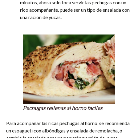
minutos, ahora solo toca servir las pechugas con un
rico acompañante, puede ser un tipo de ensalada con
una ración de yucas.
Pechugas rellenas al horno faciles
Para acompañar las ricas pechugas al horno, se recomienda
un espagueti con albóndigas y ensalada de remolacha, o
cambia la ensalada por una pequeña porción de yucas