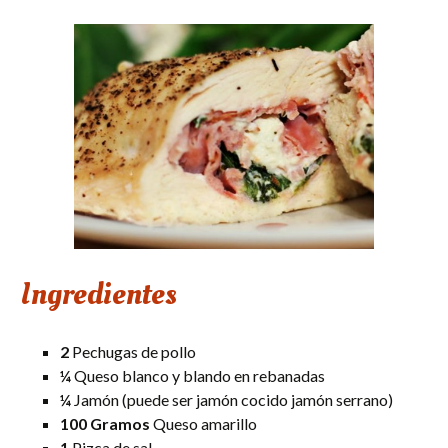
Ingredientes
2
Pechugas de pollo
¼
Queso blanco y blando en rebanadas
¼
Jamón (puede ser jamón cocido jamón serrano)
100 Gramos
Queso amarillo
1
Pizca de sal